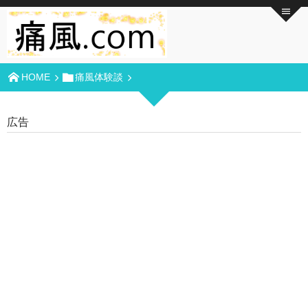
HOME
痛風体験談
広告