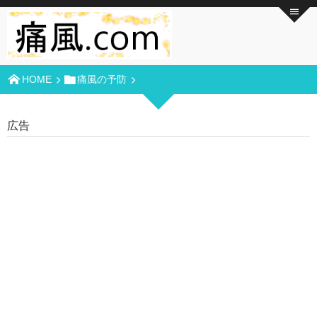
HOME
痛風の予防
広告