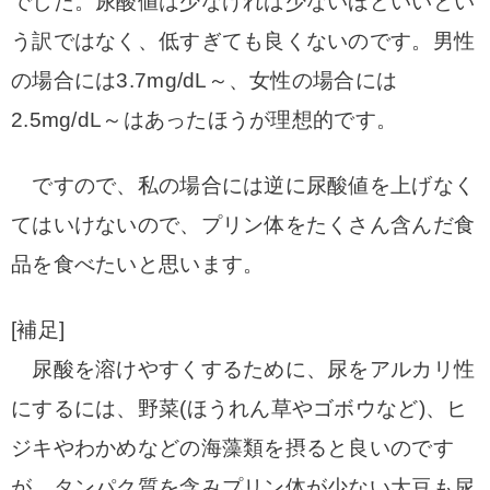
でした。尿酸値は少なければ少ないほどいいとい
う訳ではなく、低すぎても良くないのです。男性
の場合には3.7mg/dL～、女性の場合には
2.5mg/dL～はあったほうが理想的です。
ですので、私の場合には逆に尿酸値を上げなく
てはいけないので、プリン体をたくさん含んだ食
品を食べたいと思います。
[補足]
尿酸を溶けやすくするために、尿をアルカリ性
にするには、野菜(ほうれん草やゴボウなど)、ヒ
ジキやわかめなどの海藻類を摂ると良いのです
が、タンパク質を含みプリン体が少ない大豆も尿