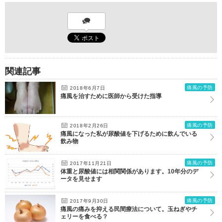
関連記事
痛風の予防
2018年6月7日
痛風を治すために医師から受けた指導
痛風の予防
2018年2月26日
痛風になった私が尿酸値を下げるために飲んでいる
飲み物
痛風の予防
2017年11月21日
体重と尿酸値には相関関係があります。10年分のデ
ータを見せます
痛風の予防
2017年9月30日
痛風の痛みを抑える民間療法について。玉ねぎやチ
ェリーを食べる？