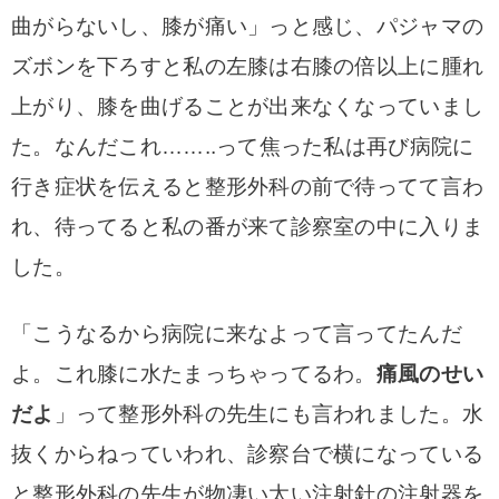
曲がらないし、膝が痛い」っと感じ、
パジャマの
ズボンを下ろすと私の左膝は右膝の倍以上に腫れ
上がり、膝を曲げることが出来なくなっていまし
た。なんだこれ……..って焦った私は再び病院に
行き症状を伝えると整形外科の前で待ってて言わ
れ、
待ってると私の番が来て診察室の中に入りま
した。
「こうなるから病院に来なよって言ってたんだ
よ。これ膝に水たまっちゃってるわ。
痛風のせい
だよ
」
って整形外科の先生にも言われました。
水
抜くからねっていわれ、診察台で横になっている
と
整形外科の先生が物凄い太い注射針の注射器を