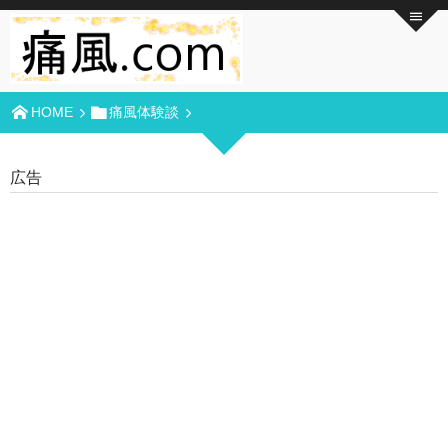
HOME
痛風体験談
広告