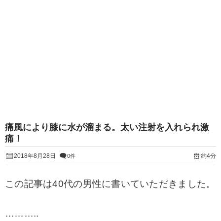
痛風により膝に水が溜まる。太い注射を入れられ激
痛！
2018年8月28日
約4分
0件
この記事は40代の男性に書いていただきました。
………..