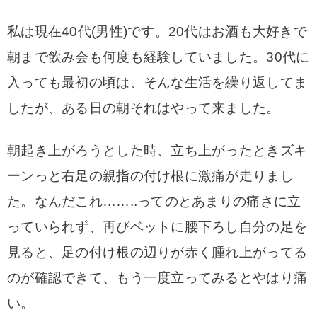
私は現在40代(男性)です。20代はお酒も大好きで
朝まで飲み会も何度も経験していました。
30代に
入っても最初の頃は、そんな生活を繰り返してま
したが、ある日の朝それはやって来ました。
朝起き上がろうとした時、立ち上がったときズキ
ーン
っと右足の親指の付け根に激痛が走りまし
た。
なんだこれ……..ってのとあまりの痛さに立
っていられず、再びベットに腰下ろし自分の足を
見ると、
足の付け根の辺りが赤く腫れ上がってる
のが確認できて、もう一度立ってみるとやはり痛
い。