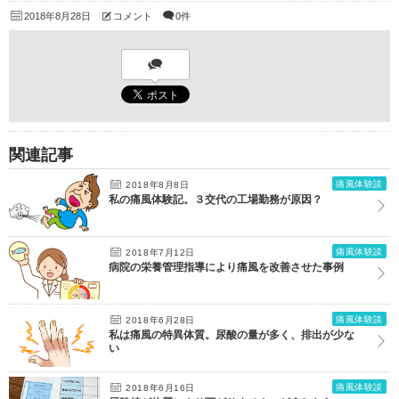
2018年8月28日
コメント
0件
関連記事
痛風体験談
2018年8月8日
私の痛風体験記。３交代の工場勤務が原因？
痛風体験談
2018年7月12日
病院の栄養管理指導により痛風を改善させた事例
痛風体験談
2018年6月28日
私は痛風の特異体質。尿酸の量が多く、排出が少な
い
痛風体験談
2018年6月16日