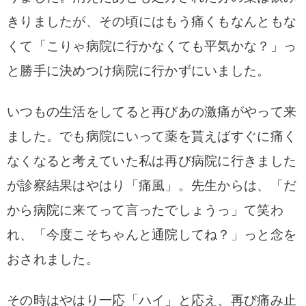
きりましたが、その頃にはもう痛くもなんともな
くて「こりゃ病院に行かなくても平気かな？」っ
と勝手に決めつけ病院に行かずにいました。
いつもの生活をしてると再びあの激痛がやって来
ました。
でも病院にいって薬を貰えばすぐに痛く
なくなると考えていた私は再び病院に行きました
が診察結果はやはり「痛風」。先生からは、「だ
から
病院に来てって言ったでしょうっ」て笑わ
れ、「
今度こそちゃんと通院してね？」っと念を
おされました。
その時はやはり一応「ハイ」と応え、再び痛み止