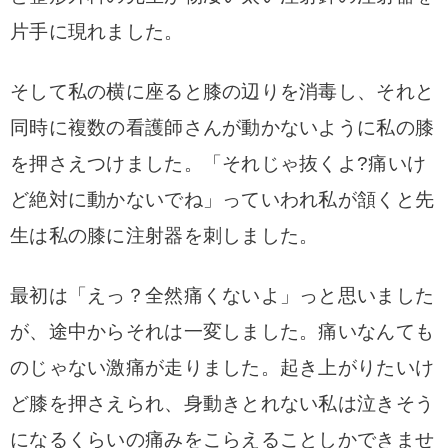
片手に現れました。
そして私の横に座ると膝の辺りを消毒し、
それと
同時に複数の看護師さんが動かないように
私の膝
を押さえつけ
ました。「それじゃ抜くよ?痛いけ
ど絶対に動かないでね」っていわれ私が頷くと
先
生は私の膝に注射器を刺しました。
最初は「えっ？全然痛くないよ」っと思いました
が、途中からそれは一変しました。
痛いなんても
のじゃない激痛が走りました。
起き上がりたいけ
ど膝を押さえられ、身動きとれない私は泣きそう
になるくらいの痛みをこらえることしかできませ