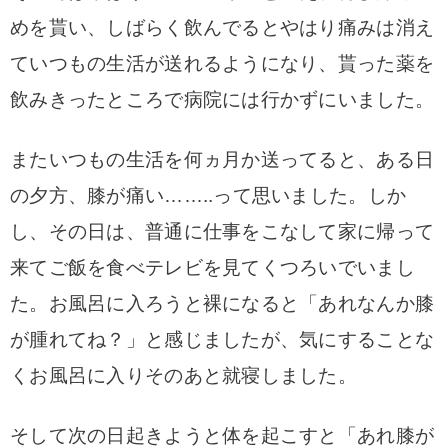
めを貰い、しばらく飲んでるとやはり痛みは消え
ていつもの生活が送れるようになり、
貰った薬を
飲みきったところで
病院には行かずにいました。
またいつもの生活を何ヵ月か送ってると、ある日
の夕方、膝が痛い……..って思いました。しか
し、その日は、普通に仕事をこなして家に帰って
来てご飯を食べテレビを見てくつろいでいまし
た。お風呂に入ろうと裸になると「
あれなんか膝
が腫れてね？」と感じましたが、気にすることな
くお風呂に入りそのあと就寝しました。
そして次の日起きようと体を起こすと「あれ膝が