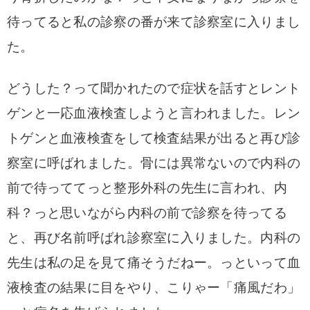
待ってると私の診察の番が来て診察室に入りまし
た。
どうした？って聞かれたので症状を話すとレント
ゲンと一応血液検査しようと
言われました。レン
トゲンと血液検査をして検査結果が出ると再び診
察室に呼ばれました。骨には異常ないので
内科の
前で待っててっと整形外科の先生に言われ、
内
科？っと思いながら内科の前で診察を待ってる
と、
再び名前呼ばれ診察室に入りました。内科の
先生は
私の足を見て痛そうだねー。っといって血
液検査の結果に目をやり、こりゃー「痛風だわ」