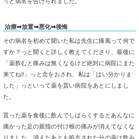
っと病名を告げられました。
治療➡放置➡悪化➡後悔
その病名を初めて聞いた私は先生に痛風って何で
すか？っと聞くと詳しく教えてくださり、最後に
「薬飲むと痛みは無くなるけど絶対に病院にまた
来てね‼」っと念をおされ、私は「はい分かりま
した」っといって薬を貰い病院をあとにしまし
た。
貰った薬を食後に飲んでしばらくするとあんなに
痛かった足の親指の付け根の痛みが消えてなくな
りました。消えたあとも処方された分の薬は飲み