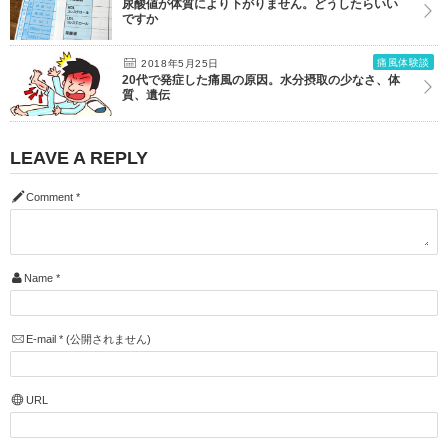
尿酸値が体質により下がりません。どうしたらいい
ですか
痛風体験談
2018年5月25日
20代で発症した痛風の原因。水分摂取の少なさ、体
質、遺伝
LEAVE A REPLY
Comment
*
Name
*
E-mail
*
(公開されません)
URL