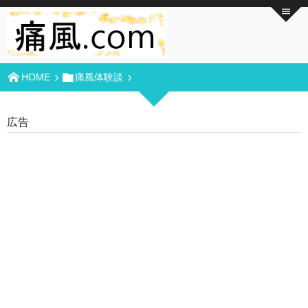
HOME
痛風体験談
広告