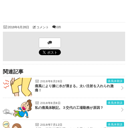
2018年6月28日
コメント
0件
関連記事
痛風体験談
2018年8月28日
痛風により膝に水が溜まる。太い注射を入れられ激
痛！
痛風体験談
2018年8月8日
私の痛風体験記。３交代の工場勤務が原因？
痛風体験談
2018年7月12日