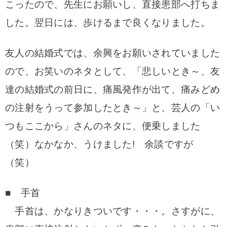
こったので、先生にお願いし、直接患部へ打ちま
した。
翌日には、歩けるまで良くなりました。
友人の結婚式では、余興をお願いされていました
ので、
お笑いのネタとして、「悲しいとき～、友
達の結婚式の前日に、痛風発作が出て、痛みどめ
の注射をうって
参加したとき～」と、芸人の「い
つもここから」さんのネタに、便乗しました
（笑）
なかなか、うけました! 余談ですが
（笑）
■ 手首
手首は、かなりきついです・・・。さすがに、