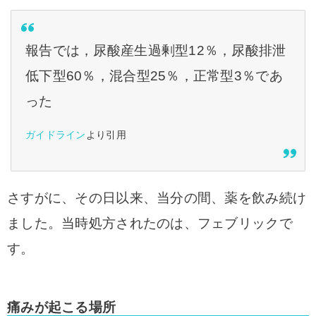
報告では，尿酸産生過剰型12％，尿酸排泄
低下型60％，混合型25％，正常型3％であ
った
ガイドライン
より引用
さすがに、その日以来、当分の間、薬を飲み続け
ました。当時処方されたのは、フェブリックで
す。
痛みが起こる場所