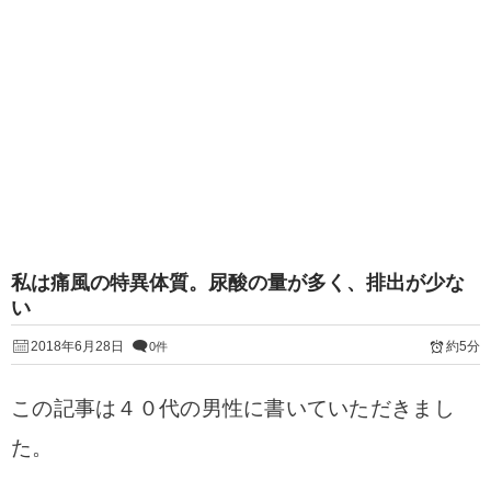
私は痛風の特異体質。尿酸の量が多く、排出が少な
い
2018年6月28日
約5分
0件
この記事は４０代の男性に書いていただきまし
た。