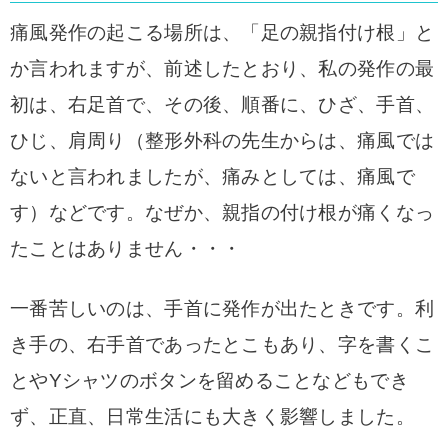
痛風発作の起こる場所は、「足の親指付け根」と
か言われますが、前述したとおり、私の発作の
最
初は、右足首で、その後、順番に、ひざ、手首、
ひじ、肩周り（整形外科の先生からは、痛風では
ないと言われましたが、痛みとしては、痛風で
す）などです。なぜか、親指の付け根が痛くなっ
たことはありません・・・
一番苦しいのは、手首に発作が出たときです。利
き手の、右手首であったとこもあり、字を書くこ
とやYシャツのボタンを留めることなどもでき
ず、正直、日常生活にも大きく影響しました。