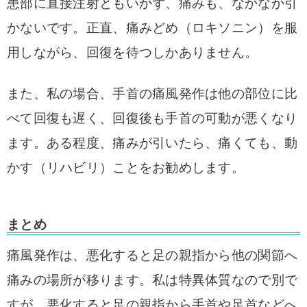
患部に直接注射ともいかず、痛みも、なかなか引
かないです。
正直、痛みどめ（ロキソニン）を服
用しながら、回復を待つしかありません。
また、私の場合、手首の痛風発作は他の部位に比
べて回復も遅く、回復後も手首の可動が悪くなり
ます。ある程度、痛みが引いたら、痛くても、動
かす（リハビリ）ことをお勧めします。
まとめ
痛風発作は、悪化すると足の親指から他の関節へ
痛みの場所が移ります。私は特異体質なので別で
すが、悪化すると足の親指から手首や足首などへ