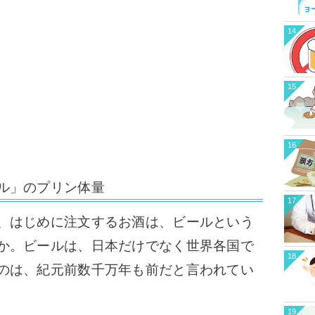
14
15
16
ル」のプリン体量
17
、はじめに注文するお酒は、ビールという
か。ビールは、日本だけでなく世界各国で
18
のは、紀元前数千万年も前だと言われてい
19