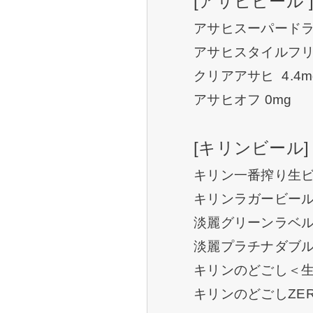
[アサヒビール 
アサヒスーパードライ
アサヒスタイルフリー
クリアアサヒ 4.4m
アサヒオフ 0mg
[キリンビール]
キリン一番搾り生ビー
キリンラガービール 
淡麗グリーンラベル 
淡麗プラチナダブル
キリンのどごし＜生＞
キリンのどごしZER