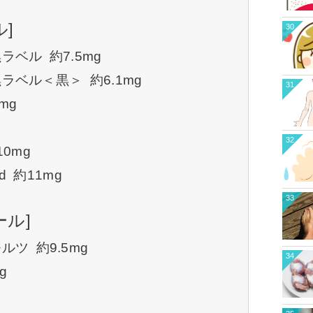
]
30
ベル 約7.5mg
ベル＜黒＞ 約6.1mg
31
mg
32
0mg
d 約11mg
33
ール]
ツ 約9.5mg
34
g