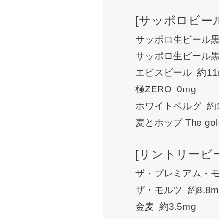
[サッポロビール
サッポロ生ビール黒ラ
サッポロ生ビール黒ラ
エビスビール 約11
極ZERO 0mg
ホワイトベルグ 約1
麦とホップ The gol
[サントリービ
ザ・プレミアム・モル
ザ・モルツ 約8.8m
金麦 約3.5mg