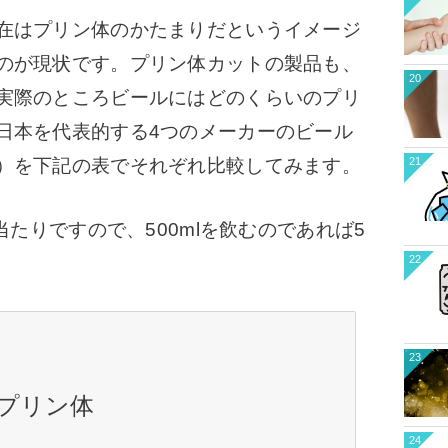
在はプリン体のかたまりだというイメージ
のが現状です。プリン体カットの製品も、
20
実際のところビールにはどのくらいのプリ
日本を代表的する4つのメーカーのビール
21
）を下記の表でそれぞれ比較してみます。
当たりですので、500mlを飲むのであれば5
22
23
のプリン体
24