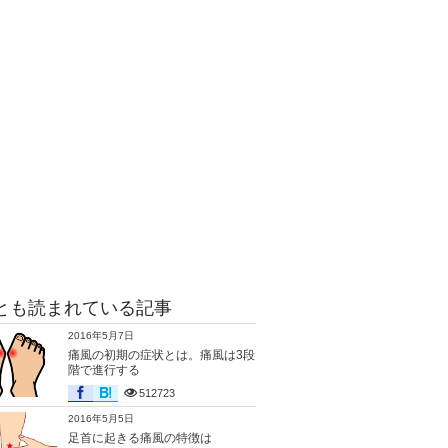
とも読まれている記事
2016年5月7日
痛風の初期の症状とは。痛風は3段
階で進行する
512723
2016年5月5日
足首に起きる痛風の特徴は