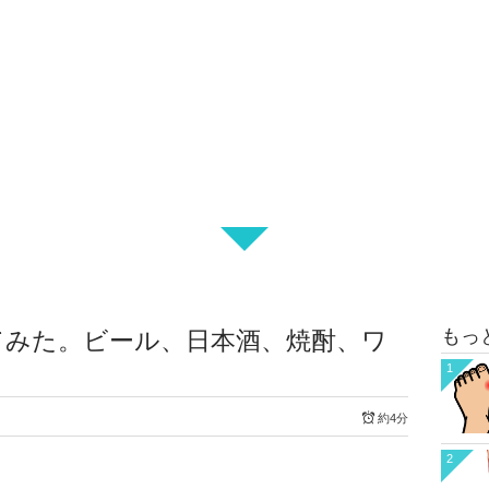
もっ
てみた。ビール、日本酒、焼酎、ワ
1
約4分
2