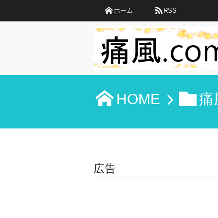
ホーム
RSS
HOME
痛
広告