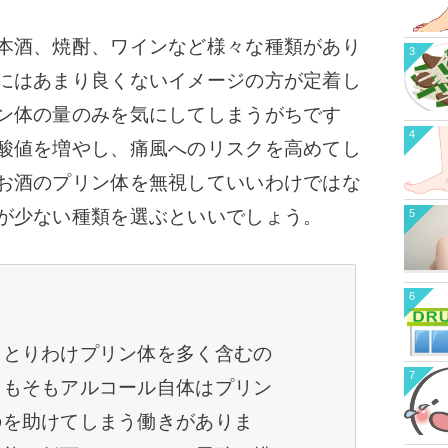
本酒、焼酎、ワインなど様々な種類があり
3
にはあまり良くないイメージの方が定着し
ン体の量のみを気にしてしまうがちです
4
酸値を増やし、痛風へのリスクを高めてし
お酒のプリン体を無視していいわけではな
が少ない種類を選ぶといいでしょう。
5
6
、とりわけプリン体を多く含むの
7
そもそもアルコール自体はプリン
のを助けてしまう働きがありま