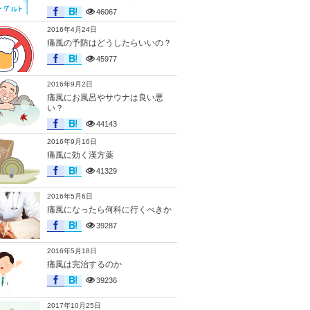
46067
2016年4月24日
痛風の予防はどうしたらいいの？
45977
2016年9月2日
痛風にお風呂やサウナは良い悪
い？
44143
2016年9月16日
痛風に効く漢方薬
41329
2016年5月6日
痛風になったら何科に行くべきか
39287
2016年5月18日
痛風は完治するのか
39236
2017年10月25日