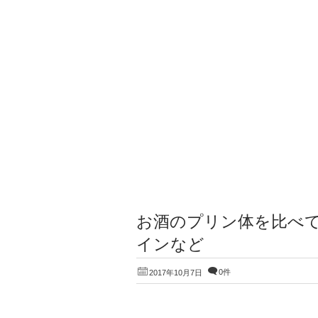
お酒のプリン体を比べ
インなど
0件
2017年10月7日