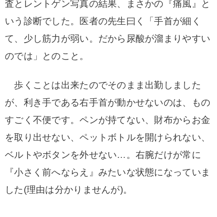
査とレントゲン写真の結果、まさかの『痛風』と
いう診断でした。医者の先生曰く「手首が細く
て、少し筋力が弱い。だから尿酸が溜まりやすい
のでは」とのこと。
歩くことは出来たのでそのまま出勤しました
が、利き手である右手首が動かせないのは、もの
すごく不便です。ペンが持てない、財布からお金
を取り出せない、ペットボトルを開けられない、
ベルトやボタンを外せない…。右腕だけが常に
『小さく前へならえ』みたいな状態になっていま
した(理由は分かりませんが)。