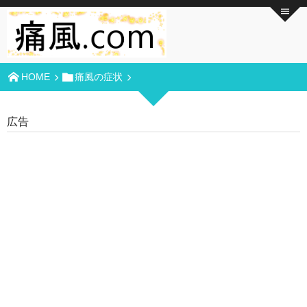
HOME
痛風の症状
広告