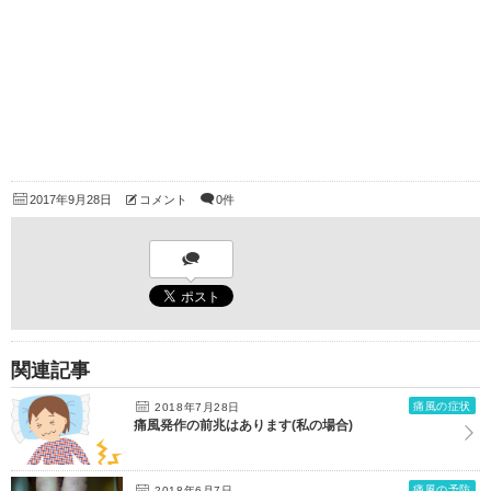
2017年9月28日
コメント
0件
関連記事
痛風の症状
2018年7月28日
痛風発作の前兆はあります(私の場合)
痛風の予防
2018年6月7日