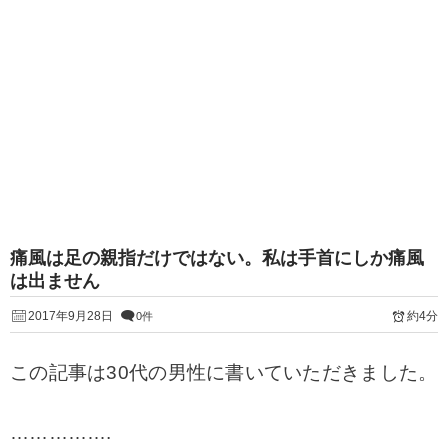
痛風は足の親指だけではない。私は手首にしか痛風
は出ません
2017年9月28日
約4分
0件
この記事は30代の男性に書いていただきました。
…………….