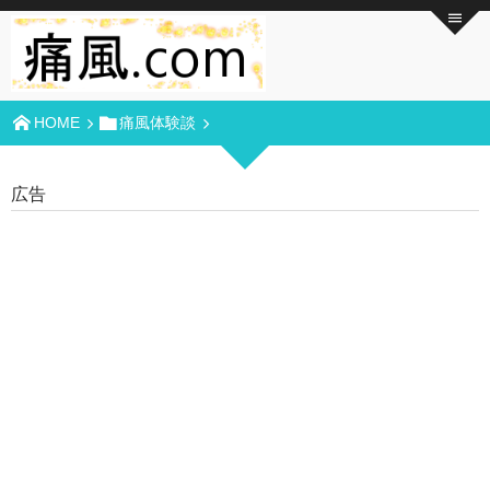
HOME
痛風体験談
広告