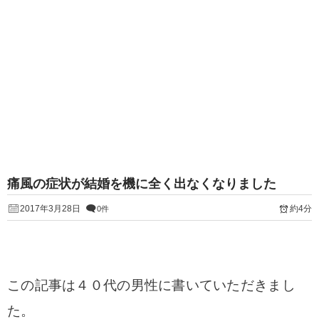
痛風の症状が結婚を機に全く出なくなりました
2017年3月28日
約4分
0件
この記事は４０代の男性に書いていただきまし
た。