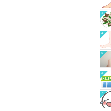
3
4
5
6
7