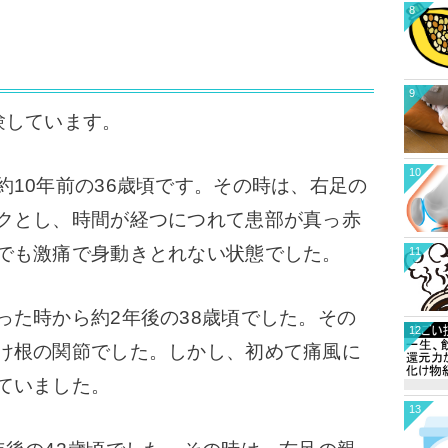
8
9
験しています。
10
約10年前の36歳頃です。その時は、右足の
クとし、時間が経つにつれて患部が真っ赤
でも激痛で身動きとれない状態でした。
11
った時から約2年後の38歳頃でした。その
12
け根の関節でした。しかし、初めて痛風に
ていました。
13