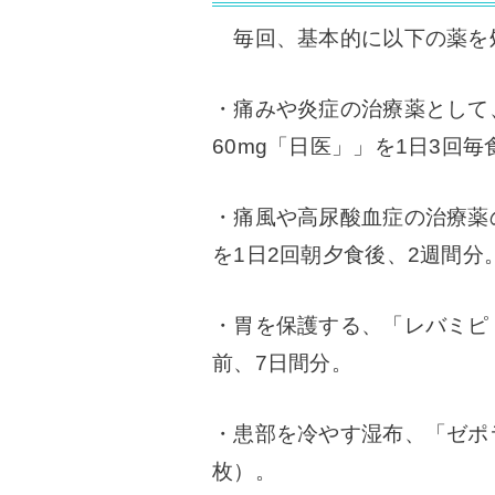
毎回、基本的に以下の薬を
・痛みや炎症の治療薬として
60mg「日医」」を1日3回毎
・痛風や高尿酸血症の治療薬の
を1日2回朝夕食後、2週間分
・胃を保護する、「レバミピド
前、7日間分。
・患部を冷やす湿布、「ゼポラ
枚）。