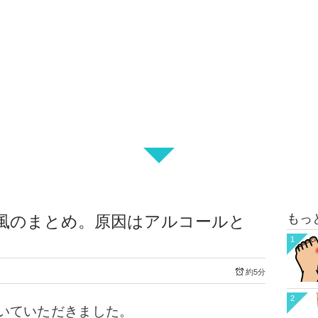
もっ
風のまとめ。原因はアルコールと
1
約5分
2
いていただきました。