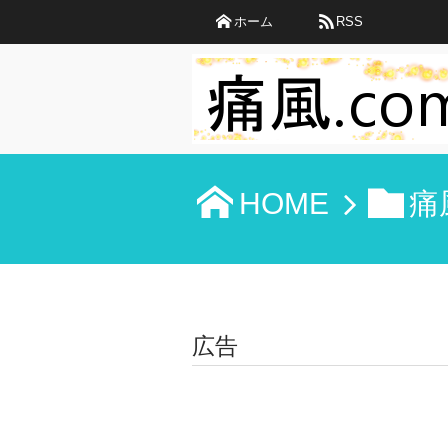
ホーム
RSS
HOME
痛
広告