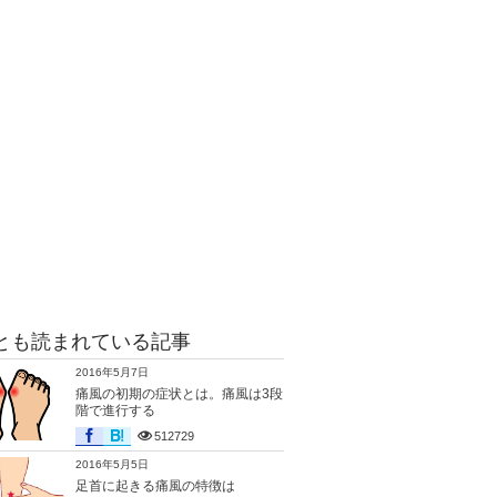
とも読まれている記事
2016年5月7日
痛風の初期の症状とは。痛風は3段
階で進行する
512729
2016年5月5日
足首に起きる痛風の特徴は