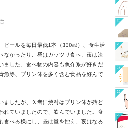
活
25
、ビールを毎日最低1本（350㎖）、食生活
26
べなかったり、昼はガッツリ食べ、夜は決
いました。食べ物の内容も魚介系が好きだ
27
青魚等、プリン体を多く含む食品を好んで
28
いましたが、医者に焼酎はプリン体が殆ど
われていましたので、飲んでいました。食
29
も食べる様にし、昼は量を控え、夜はなる