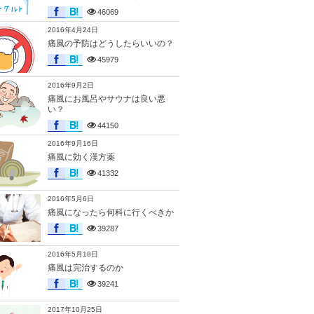
46069
2016年4月24日
痛風の予防はどうしたらいいの？
45979
2016年9月2日
痛風にお風呂やサウナは良い悪
い？
44150
2016年9月16日
痛風に効く漢方薬
41332
2016年5月6日
痛風になったら何科に行くべきか
39287
2016年5月18日
痛風は完治するのか
39241
2017年10月25日