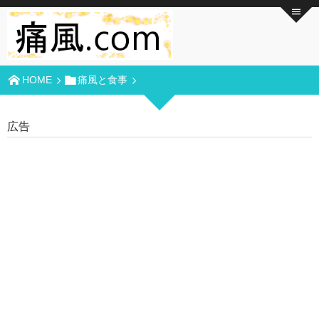
HOME
痛風と食事
広告