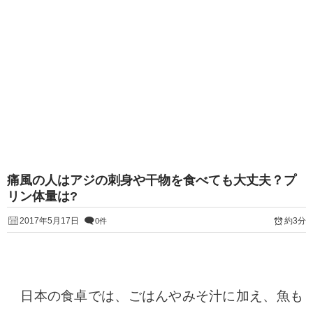
痛風の人はアジの刺身や干物を食べても大丈夫？プ
リン体量は?
2017年5月17日
約3分
0件
日本の食卓では、ごはんやみそ汁に加え、魚も