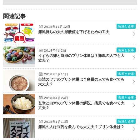
関連記事
痛風と食事
2018年11月12日
痛風持ちの夫の尿酸値を下げるための工夫
痛風と食事
2018年4月2日
うずらの卵と鶏卵のプリン体量は？痛風の人でも大
丈夫？
痛風と食事
2018年3月11日
缶詰のツナのプリン体量は？痛風の人でも食べても
大丈夫？
痛風と食事
2018年1月24日
玄米と白米のプリン体量の解説。痛風でも食べて大
丈夫？
痛風と食事
2018年1月11日
痛風の人は豆乳を飲んでも大丈夫？プリン体量は？