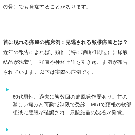
の骨）でも発症することがあります。
首に現れる痛風の臨床例：見逃される頚椎痛風とは？
近年の報告によれば、頚椎（特に環軸椎周辺）に尿酸
結晶が沈着し、強直や神経圧迫を引き起こす例が報告
されています。以下は実際の症例です。
60代男性、過去に複数回の痛風発作歴あり。首の
激しい痛みと可動域制限で受診。MRIで頚椎の軟部
組織に腫脹が確認され、尿酸結晶の沈着が発覚。