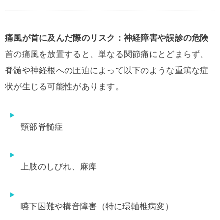
痛風が首に及んだ際のリスク：神経障害や誤診の危険
首の痛風を放置すると、単なる関節痛にとどまらず、
脊髄や神経根への圧迫によって以下のような重篤な症
状が生じる可能性があります。
頸部脊髄症
上肢のしびれ、麻痺
嚥下困難や構音障害（特に環軸椎病変）