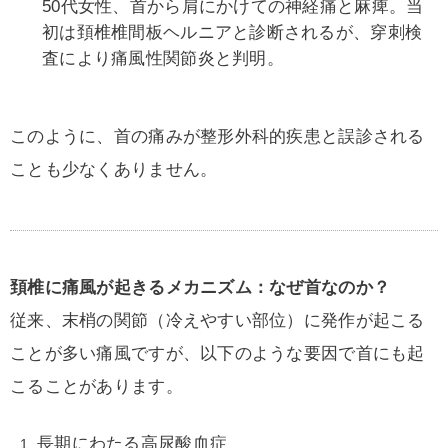
50代女性、首から肩にかけての神経痛と麻痺。当
初は頚椎椎間板ヘルニアと診断されるが、穿刺検
査により痛風性関節炎と判明。
このように、首の痛みが整形外科的疾患と誤診される
ことも少なくありません。
頚椎に痛風が起きるメカニズム：なぜ首なのか？
従来、末梢の関節（冷えやすい部位）に発作が起こる
ことが多い痛風ですが、以下のような要因で首にも起
こることがあります。
長期にわたる高尿酸血症