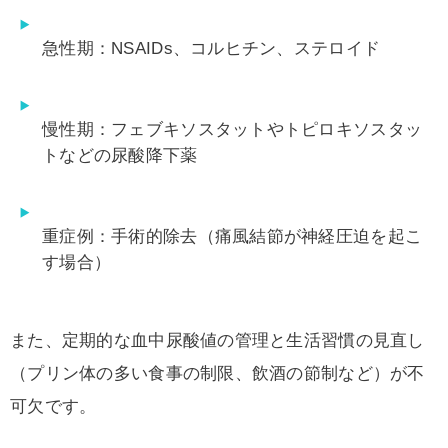
急性期：NSAIDs、コルヒチン、ステロイド
慢性期：フェブキソスタットやトピロキソスタッ
トなどの尿酸降下薬
重症例：手術的除去（痛風結節が神経圧迫を起こ
す場合）
また、定期的な血中尿酸値の管理と生活習慣の見直し
（プリン体の多い食事の制限、飲酒の節制など）が不
可欠です。