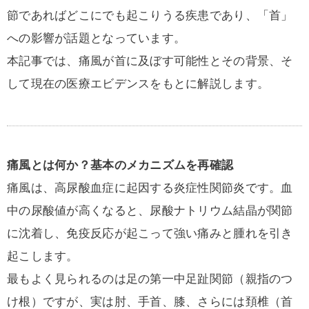
節であればどこにでも起こりうる疾患であり、「首」
への影響が話題となっています。
本記事では、痛風が首に及ぼす可能性とその背景、そ
して現在の医療エビデンスをもとに解説します。
痛風とは何か？基本のメカニズムを再確認
痛風は、高尿酸血症に起因する炎症性関節炎です。血
中の尿酸値が高くなると、尿酸ナトリウム結晶が関節
に沈着し、免疫反応が起こって強い痛みと腫れを引き
起こします。
最もよく見られるのは足の第一中足趾関節（親指のつ
け根）ですが、実は肘、手首、膝、さらには頚椎（首