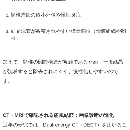
頚椎周囲の微小外傷や慢性炎症
結晶沈着が蓄積されやすい構造部位（滑膜組織や靭
帯）
加えて、頚椎の関節構造が複雑であるため、一度結晶
が沈着すると除去されにくく、慢性化しやすいので
す。
CT・MRIで確認される痛風結節：画像診断の進化
近年の研究では、Dual-energy CT（DECT）を用いるこ