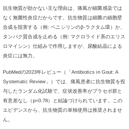
抗生物質が効かない主な理由は、痛風が細菌感染では
なく無菌性炎症だからです。抗生物質は細菌の細胞壁
合成を阻害する（例: ペニシリンのβ-ラクタム環）か、
タンパク質合成を止める（例: マクロライド系のエリス
ロマイシン）仕組みで作用しますが、尿酸結晶による
炎症には無力。
PubMedの2023年レビュー（「Antibiotics in Gout: A
Systematic Review」）では、痛風患者に抗生物質を投
与したランダム化試験で、症状改善率がプラセボ群と
有意差なし（p=0.78）と結論づけられています。この
エビデンスから、抗生物質の単独使用は推奨されませ
ん。