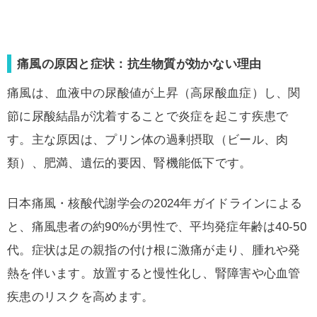
痛風の原因と症状：抗生物質が効かない理由
痛風は、血液中の尿酸値が上昇（高尿酸血症）し、関
節に尿酸結晶が沈着することで炎症を起こす疾患で
す。主な原因は、プリン体の過剰摂取（ビール、肉
類）、肥満、遺伝的要因、腎機能低下です。
日本痛風・核酸代謝学会の2024年ガイドラインによる
と、痛風患者の約90%が男性で、平均発症年齢は40-50
代。症状は足の親指の付け根に激痛が走り、腫れや発
熱を伴います。放置すると慢性化し、腎障害や心血管
疾患のリスクを高めます。