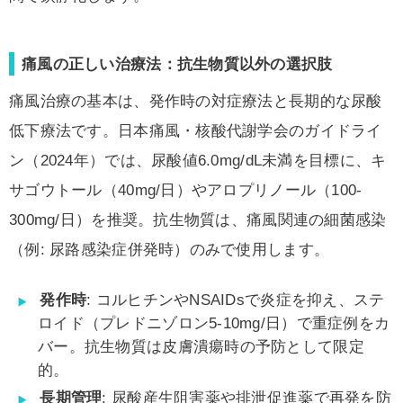
痛風の正しい治療法：抗生物質以外の選択肢
痛風治療の基本は、発作時の対症療法と長期的な尿酸
低下療法です。日本痛風・核酸代謝学会のガイドライ
ン（2024年）では、尿酸値6.0mg/dL未満を目標に、キ
サゴウトール（40mg/日）やアロプリノール（100-
300mg/日）を推奨。抗生物質は、痛風関連の細菌感染
（例: 尿路感染症併発時）のみで使用します。
発作時
: コルヒチンやNSAIDsで炎症を抑え、ステ
ロイド（プレドニゾロン5-10mg/日）で重症例をカ
バー。抗生物質は皮膚潰瘍時の予防として限定
的。
長期管理
: 尿酸産生阻害薬や排泄促進薬で再発を防