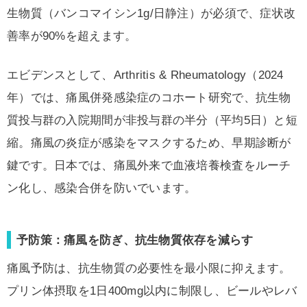
生物質（バンコマイシン1g/日静注）が必須で、症状改
善率が90%を超えます。
エビデンスとして、Arthritis & Rheumatology（2024
年）では、痛風併発感染症のコホート研究で、抗生物
質投与群の入院期間が非投与群の半分（平均5日）と短
縮。痛風の炎症が感染をマスクするため、早期診断が
鍵です。日本では、痛風外来で血液培養検査をルーチ
ン化し、感染合併を防いでいます。
予防策：痛風を防ぎ、抗生物質依存を減らす
痛風予防は、抗生物質の必要性を最小限に抑えます。
プリン体摂取を1日400mg以内に制限し、ビールやレバ