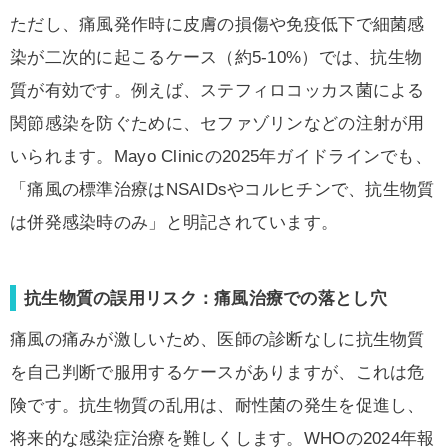
ただし、痛風発作時に皮膚の損傷や免疫低下で細菌感
染が二次的に起こるケース（約5-10%）では、抗生物
質が有効です。例えば、ステフィロコッカス菌による
関節感染を防ぐために、セファゾリンなどの注射が用
いられます。Mayo Clinicの2025年ガイドラインでも、
「痛風の標準治療はNSAIDsやコルヒチンで、抗生物質
は併発感染時のみ」と明記されています。
抗生物質の誤用リスク：痛風治療での落とし穴
痛風の痛みが激しいため、医師の診断なしに抗生物質
を自己判断で服用するケースがありますが、これは危
険です。抗生物質の乱用は、耐性菌の発生を促進し、
将来的な感染症治療を難しくします。WHOの2024年報