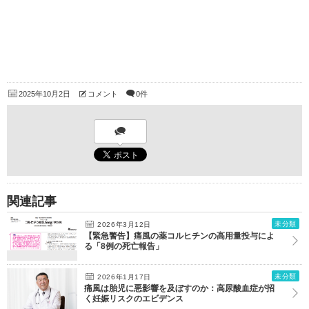
2025年10月2日
コメント
0件
関連記事
未分類
2026年3月12日
【緊急警告】痛風の薬コルヒチンの高用量投与によ
る「8例の死亡報告」
未分類
2026年1月17日
痛風は胎児に悪影響を及ぼすのか：高尿酸血症が招
く妊娠リスクのエビデンス