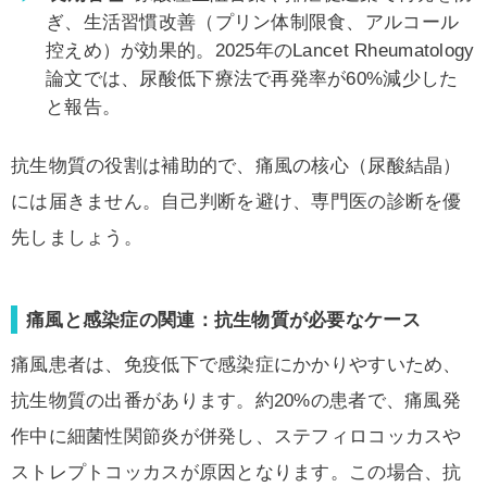
ぎ、生活習慣改善（プリン体制限食、アルコール
控えめ）が効果的。2025年のLancet Rheumatology
論文では、尿酸低下療法で再発率が60%減少した
と報告。
抗生物質の役割は補助的で、痛風の核心（尿酸結晶）
には届きません。自己判断を避け、専門医の診断を優
先しましょう。
痛風と感染症の関連：抗生物質が必要なケース
痛風患者は、免疫低下で感染症にかかりやすいため、
抗生物質の出番があります。約20%の患者で、痛風発
作中に細菌性関節炎が併発し、ステフィロコッカスや
ストレプトコッカスが原因となります。この場合、抗