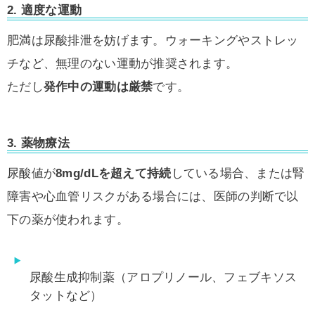
2. 適度な運動
肥満は尿酸排泄を妨げます。ウォーキングやストレッ
チなど、無理のない運動が推奨されます。
ただし
発作中の運動は厳禁
です。
3. 薬物療法
尿酸値が
8mg/dLを超えて持続
している場合、または腎
障害や心血管リスクがある場合には、医師の判断で以
下の薬が使われます。
尿酸生成抑制薬（アロプリノール、フェブキソス
タットなど）