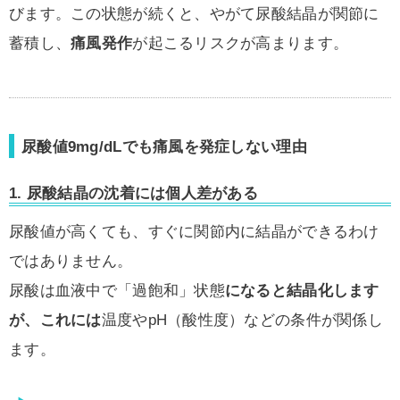
びます。この状態が続くと、やがて尿酸結晶が関節に
蓄積し、
痛風発作
が起こるリスクが高まります。
尿酸値9mg/dLでも痛風を発症しない理由
1. 尿酸結晶の沈着には個人差がある
尿酸値が高くても、すぐに関節内に結晶ができるわけ
ではありません。
尿酸は血液中で「過飽和」状態
になると結晶化します
が、これには
温度やpH（酸性度）などの条件が関係し
ます。