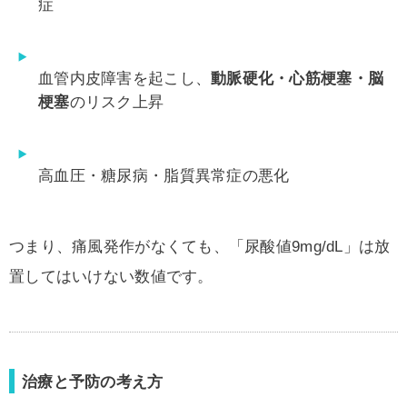
症
血管内皮障害を起こし、
動脈硬化・心筋梗塞・脳
梗塞
のリスク上昇
高血圧・糖尿病・脂質異常症の悪化
つまり、痛風発作がなくても、「尿酸値9mg/dL」は放
置してはいけない数値です。
治療と予防の考え方