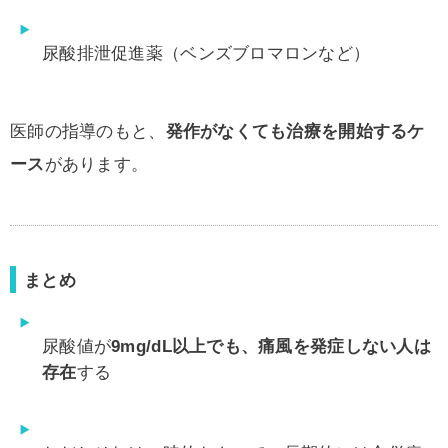
尿酸排泄促進薬（ベンズブロマロンなど）
医師の指導のもと、
発作がなくても治療を開始するケ
ース
があります。
まとめ
尿酸値が
9mg/dL以上でも、痛風を発症しない人は
存在
する