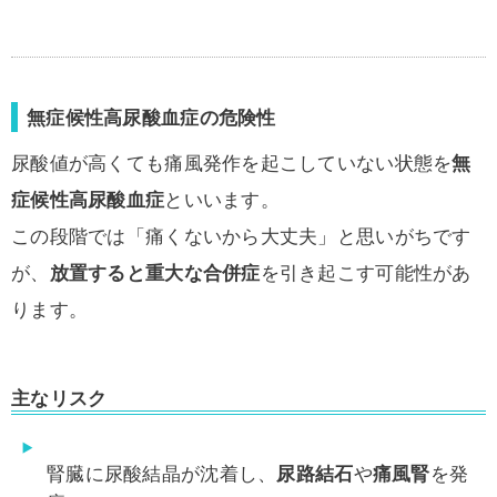
無症候性高尿酸血症の危険性
尿酸値が高くても痛風発作を起こしていない状態を
無
症候性高尿酸血症
といいます。
この段階では「痛くないから大丈夫」と思いがちです
が、
放置すると重大な合併症
を引き起こす可能性があ
ります。
主なリスク
腎臓に尿酸結晶が沈着し、
尿路結石
や
痛風腎
を発