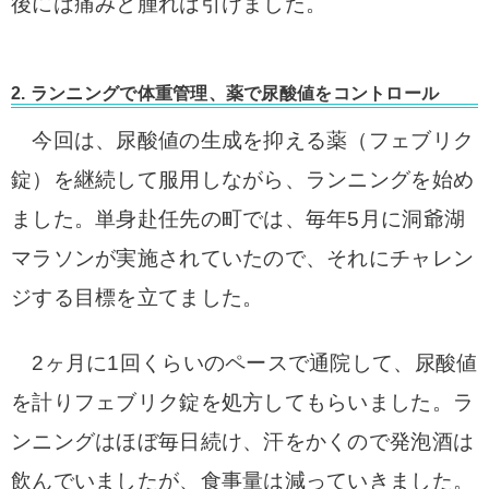
後には痛みと腫れは引けました。
2. ランニングで体重管理、薬で尿酸値をコントロール
今回は、尿酸値の生成を抑える薬（フェブリク
錠）を継続して服用しながら、ランニングを始め
ました。単身赴任先の町では、毎年5月に洞爺湖
マラソンが実施されていたので、それにチャレン
ジする目標を立てました。
2ヶ月に1回くらいのペースで通院して、尿酸値
を計りフェブリク錠を処方してもらいました。ラ
ンニングはほぼ毎日続け、汗をかくので発泡酒は
飲んでいましたが、食事量は減っていきました。