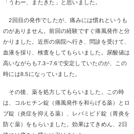
「うわー、またきた」と思いました。
2回目の発作でしたが、痛みには慣れというも
のがありません。
前回の経験ですぐ痛風発作と分
かりました。近所の病院へ行き、問診を受けて、
血液を採り、検査をしてもらいました。尿酸値は
高いながらも7.3~7.6で安定していたのが、この
時には8.5になっていました。
その後、薬を処方してもらいました。この時
は、コルヒチン錠（痛風発作を和らげる薬）とロ
ブ錠（炎症を抑える薬）、レバミピド錠（胃炎を
防ぐ薬）をもらいました。効果はてきめん、2日