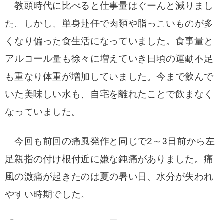
教頭時代に比べると仕事量はぐーんと減りまし
た。しかし、単身赴任で肉類や脂っこいものが多
くなり偏った食生活になっていました。食事量と
アルコール量も徐々に増えていき日頃の運動不足
も重なり体重が増加していました。今まで飲んで
いた美味しい水も、自宅を離れたことで飲まなく
なっていました。
今回も前回の痛風発作と同じで2～3日前から左
足親指の
付け根付近に嫌な鈍痛がありました。痛
風の激痛が起きたのは夏の暑い日、水分が失われ
やすい時期でした。