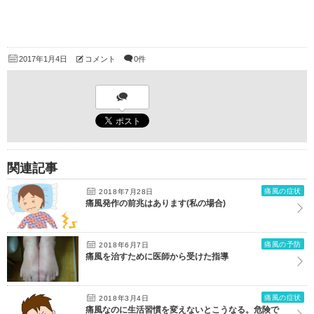
2017年1月4日
コメント
0件
関連記事
痛風の症状
2018年7月28日
痛風発作の前兆はあります(私の場合)
痛風の予防
2018年6月7日
痛風を治すために医師から受けた指導
痛風の症状
2018年3月4日
痛風なのに生活習慣を変えないとこうなる。危険で