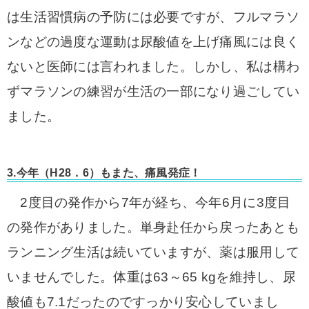
は生活習慣病の予防には必要ですが、フルマラソ
ンなどの過度な運動は尿酸値を上げ痛風には良く
ないと医師には言われました。しかし、私は構わ
ずマラソンの練習が生活の一部になり過ごしてい
ました。
3.今年（H28．6）もまた、痛風発症！
2度目の発作から7年が経ち、今年6月に3度目
の発作がありました。単身赴任から戻ったあとも
ランニング生活は続いていますが、薬は服用して
いませんでした。体重は63～65 kgを維持し、尿
酸値も7.1だったのですっかり安心していまし