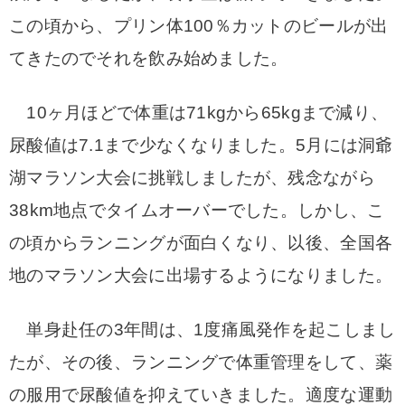
この頃から、プリン体100％カットのビールが出
てきたのでそれを飲み始めました。
10ヶ月ほどで体重は71kgから65kgまで減り、
尿酸値は7.1まで少なくなりました。5月には洞爺
湖マラソン大会に挑戦しましたが、残念ながら
38km地点でタイムオーバーでした。しかし、こ
の頃からランニングが面白くなり、以後、全国各
地のマラソン大会に出場するようになりました。
単身赴任の3年間は、1度痛風発作を起こしまし
たが、その後、ランニングで体重管理をして、薬
の服用で尿酸値を抑えていきました。適度な運動