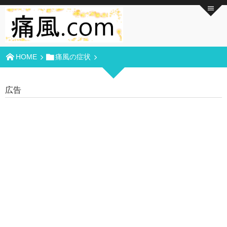
HOME
痛風の症状
広告