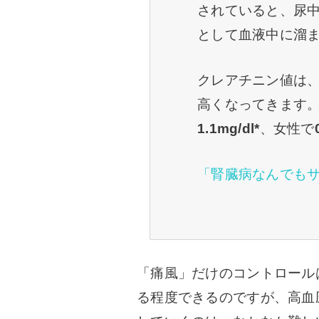
されていると、尿
として血液中に溜
クレアチニン値は
高くなってきます
1.1mg/dl*
、女性で
「腎臓病なんでも
「痛風」だけのコントロール
る程度できるのですが、高血