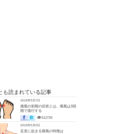
とも読まれている記事
2016年5月7日
痛風の初期の症状とは。痛風は3段
階で進行する
512729
2016年5月5日
足首に起きる痛風の特徴は