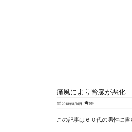
痛風により腎臓が悪化
0件
2018年8月6日
この記事は６０代の男性に書