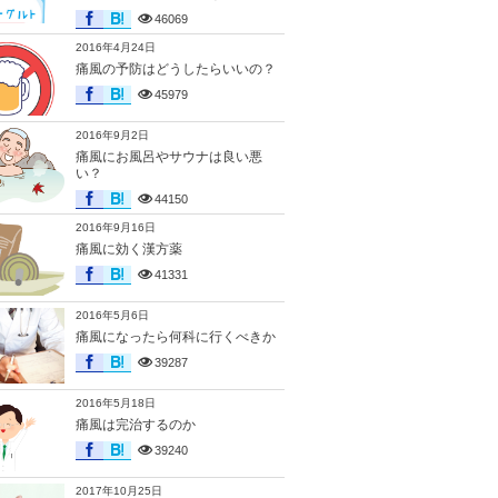
46069
2016年4月24日
痛風の予防はどうしたらいいの？
45979
2016年9月2日
痛風にお風呂やサウナは良い悪
い？
44150
2016年9月16日
痛風に効く漢方薬
41331
2016年5月6日
痛風になったら何科に行くべきか
39287
2016年5月18日
痛風は完治するのか
39240
2017年10月25日