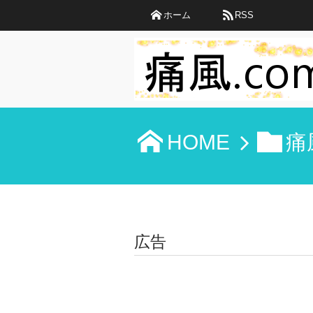
ホーム
RSS
HOME
痛
広告