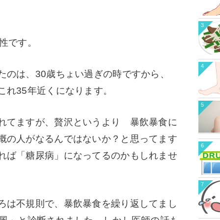
3
男性です。
4
たのは、30歳ちょい過ぎの時ですから、
これ35年近くになります。
5
れてますが、贅沢というより 暴飲暴食に
概の人がなるんではないか？と思ってます
6
れば「糖尿病」になってるのかもしれませ
7
ろは不規則で、暴飲暴食を繰り返してまし