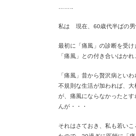
……..
私は 現在、60歳代半ばの
最初に「痛風」の診断を受け
「痛風」との付き合いはかれ
「痛風」昔から贅沢病といわ
不規則な生活が加われば、大
が、痛風にならなかったとす
んが・・・
それはさておき、私も若いこ