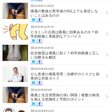
2025年11月4日
痛風の数値が異常値の9以上でも発症しな
いことはあるのか
2025年10月7日
ビタミンC点滴は痛風に効果あるのか？科
学的根拠と実践的なアドバイス
2025年10月2日
抗生物質は痛風に効く？科学的根拠と正し
い治療法を解説
2025年9月23日
がん患者の痛風管理：治療中のリスクと効
果的な対策ガイド
2025年9月3日
痛風と生活習慣病の深い関係｜複数の病気
を抱える危険性と予防のポイント
2025年8月12日