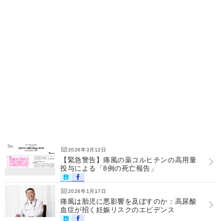
2026年3月12日
【緊急警告】痛風の薬コルヒチンの高用量
投与による「8例の死亡報告」
2026年1月17日
痛風は胎児に悪影響を及ぼすのか：高尿酸
血症が招く妊娠リスクのエビデンス