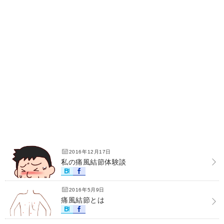
2016年12月17日
私の痛風結節体験談
2016年5月9日
痛風結節とは