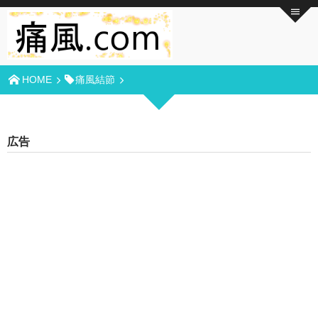
HOME
痛風結節
広告