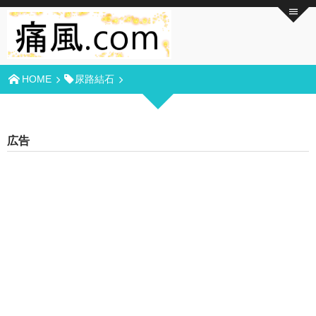
HOME
尿路結石
広告