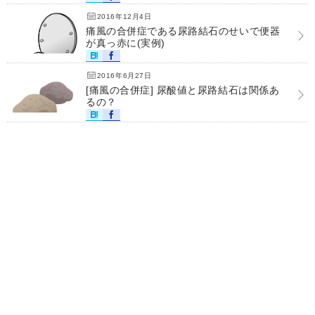
2016年12月4日
痛風の合併症である尿路結石のせいで便器
が真っ赤に(実例)
2016年6月27日
[痛風の合併症] 尿酸値と尿路結石は関係あ
るの？